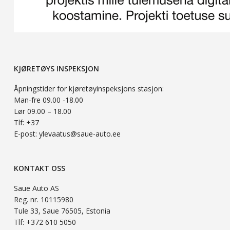
KJØRETØYS INSPEKSJON
Åpningstider for kjøretøyinspeksjons stasjon:
Man-fre 09.00 -18.00
Lør 09.00 – 18.00
Tlf: +37
E-post: ylevaatus@saue-auto.ee
KONTAKT OSS
Saue Auto AS
Reg. nr. 10115980
Tule 33, Saue 76505, Estonia
Tlf: +372 610 5050