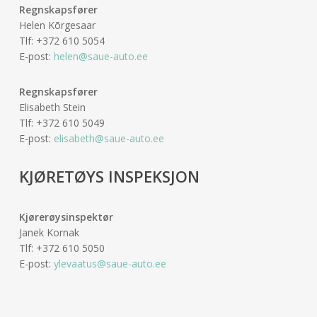
Regnskapsfører
Helen Kõrgesaar
Tlf: +372 610 5054
E-post:
helen@saue-auto.ee
Regnskapsfører
Elisabeth Stein
Tlf: +372 610 5049
E-post:
elisabeth@saue-auto.ee
KJØRETØYS INSPEKSJON
Kjørerøysinspektør
Janek Kornak
Tlf: +372 610 5050
E-post:
ylevaatus@saue-auto.ee