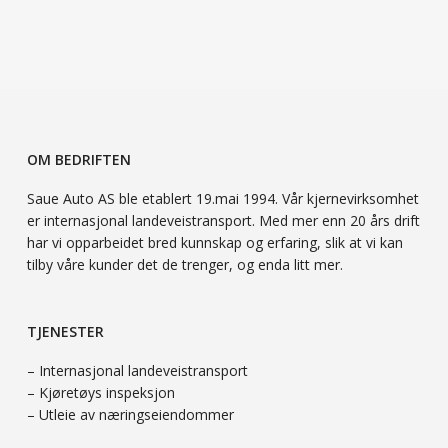
OM BEDRIFTEN
Saue Auto AS ble etablert 19.mai 1994. Vår kjernevirksomhet
er internasjonal landeveistransport. Med mer enn 20 års drift
har vi opparbeidet bred kunnskap og erfaring, slik at vi kan
tilby våre kunder det de trenger, og enda litt mer.
TJENESTER
– Internasjonal landeveistransport
– Kjøretøys inspeksjon
– Utleie av næringseiendommer