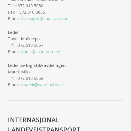
Tlf: +372 610 5050
Fax: +372 610 5055
E-post:
transport@saue-auto.ee
Leder
Tanel Müürsepp
Tlf: +372 610 5057
E-post:
tanel@saue-auto.ee
Leder av logistikkavdelingen
Marek Mürk
Tlf: +372 610 5052
E-post:
marek@saue-auto.ee
INTERNASJONAL
LANDEVEISTRANSPORT