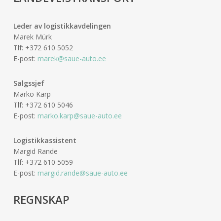
Leder av logistikkavdelingen
Marek Mürk
Tlf: +372 610 5052
E-post:
marek@saue-auto.ee
Salgssjef
Marko Karp
Tlf: +372 610 5046
E-post:
marko.karp@saue-auto.ee
Logistikkassistent
Margid Rande
Tlf: +372 610 5059
E-post:
margid.rande@saue-auto.ee
REGNSKAP