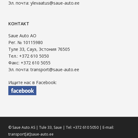
Эл. почта: ylevaatus@saue-auto.ee
КОНТАКТ
Saue Auto АО
Рег. № 10115980
Туле 33, Сауэ, Эстония 76505
Тел.: +372 610 5050
Факс: +372 610 5055
Эл. почта: transport@saue-auto.ee
Ищите нас в Facebook:
© Saue Auto AS | Tule 33, Saue | Tel: +372 610 5050 | E-mail:
transport[ät]saue-auto.ee