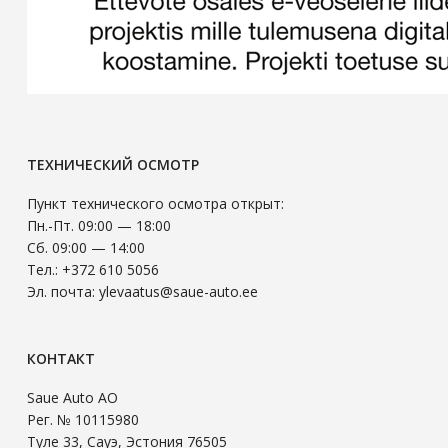
ТЕХНИЧЕСКИЙ ОСМОТР
Пункт технического осмотра открыт:
Пн.-Пт. 09:00 — 18:00
Сб. 09:00 — 14:00
Тел.: +372 610 5056
Эл. почта: ylevaatus@saue-auto.ee
КОНТАКТ
Saue Auto АО
Рег. № 10115980
Туле 33, Сауэ, Эстония 76505