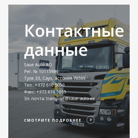
СМОТРИТЕ
ПОДРОБНЕЕ
Контактные
данные
Saue Auto АО
Рег. № 10115980
Туле 33, Сауэ, Эстония 76505
Тел.: +372 610 5050
Факс: +372 610 5055
Эл. почта: transport@saue-auto.ee
СМОТРИТЕ ПОДРОБНЕЕ