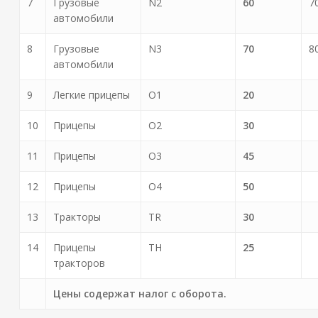
7
Грузовые
N2
60
7
автомобили
8
Грузовые
N3
70
8
автомобили
9
Легкие прицепы
O1
20
10
Прицепы
O2
30
11
Прицепы
O3
45
12
Прицепы
O4
50
13
Тракторы
TR
30
14
Прицепы
TH
25
тракторов
Цены содержат налог с оборота.