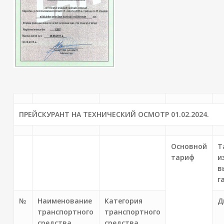
ПРЕЙСКУРАНТ НА ТЕХНИЧЕСКИЙ ОСМОТР 01.02.2024.
Основной
Т
тариф
и
в
г
№
Наименование
Категория
Д
транспортного
транспортного
средства
средства