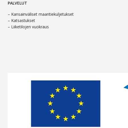
PALVELUT
– Kansainväliset maantiekuljetukset
– Katsastukset
– Liiketilojen vuokraus