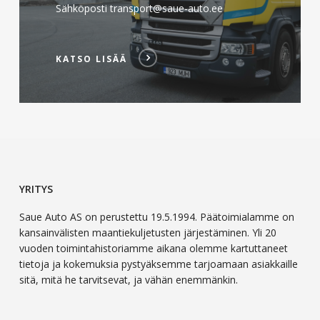
Sähköposti transport@saue-auto.ee
KATSO LISÄÄ
YRITYS
Saue Auto AS on perustettu 19.5.1994. Päätoimialamme on
kansainvälisten maantiekuljetusten järjestäminen. Yli 20
vuoden toimintahistoriamme aikana olemme kartuttaneet
tietoja ja kokemuksia pystyäksemme tarjoamaan asiakkaille
sitä, mitä he tarvitsevat, ja vähän enemmänkin.