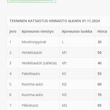
TEKNINEN KATSASTUS HINNASTO ALKAEN 01.11.2024
Jnro
Ajoneuvon nimitys
Ajoneuvon luokka
Hinta
1
Moottoripyörät
L
30
2
Henkilöautot
M1
50
3
Henkilöautot (sähköä)
M1
40
4
Pakettiauto
N1
55
5
Kuorma-auto
N2
60
6
Kuorma-auto
N3
70
7
Pikkubussi
M2
65