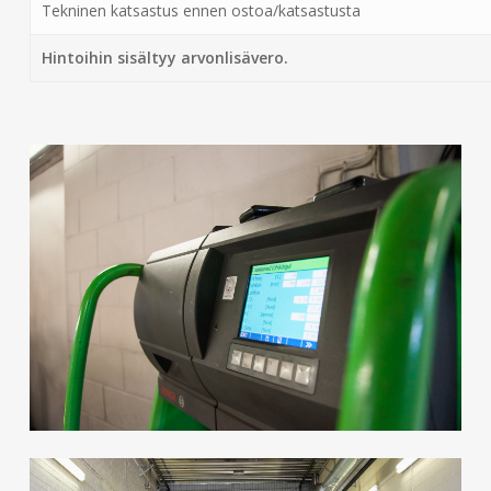
Tekninen katsastus ennen ostoa/katsastusta
Hintoihin sisältyy arvonlisävero.