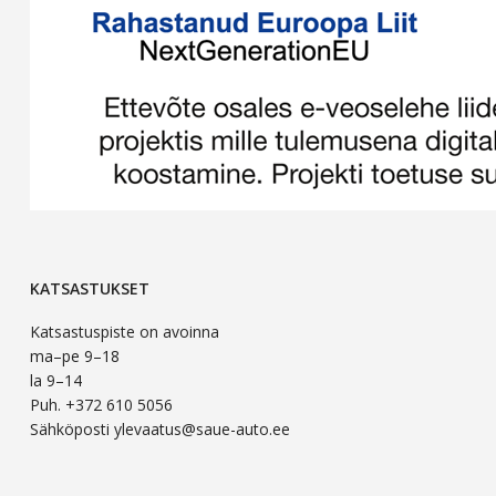
KATSASTUKSET
Katsastuspiste on avoinna
ma–pe 9–18
la 9–14
Puh. +372 610 5056
Sähköposti ylevaatus@saue-auto.ee