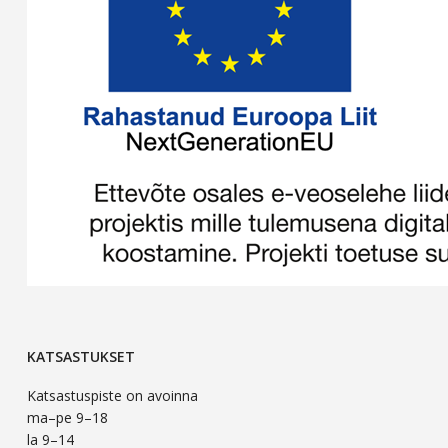
KATSASTUKSET
Katsastuspiste on avoinna
ma–pe 9–18
la 9–14