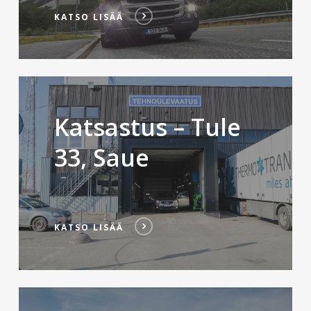
KATSO LISÄÄ
KATSO
LISÄÄ
Katsastus – Tule
33, Saue
KATSO LISÄÄ
KATSO
LISÄÄ