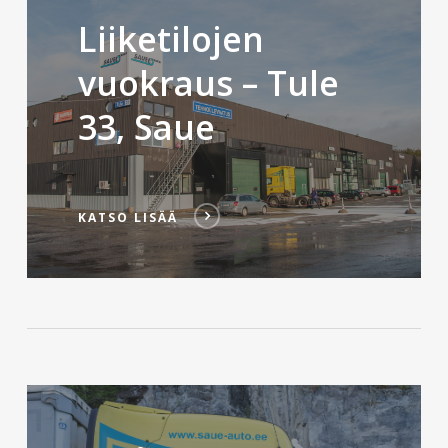
Liiketilojen
vuokraus – Tule
33, Saue
KATSO LISÄÄ
KATSO
LISÄÄ